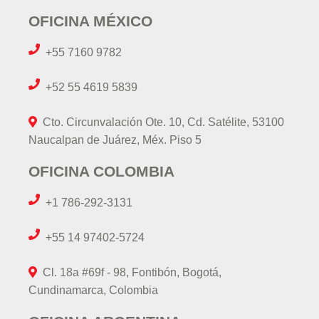
OFICINA MÉXICO
+55 7160 9782
+52 55 4619 5839
Cto. Circunvalación Ote. 10, Cd. Satélite, 53100
Naucalpan de Juárez, Méx. Piso 5
OFICINA COLOMBIA
+1 786-292-3131
+55 14 97402-5724
Cl. 18a #69f - 98, Fontibón, Bogotá,
Cundinamarca, Colombia