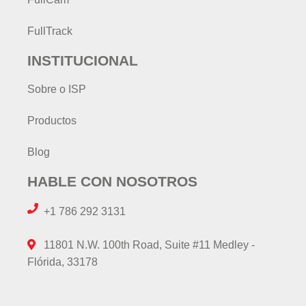
FullTrack
INSTITUCIONAL
Sobre o ISP
Productos
Blog
HABLE CON NOSOTROS
+1 786 292 3131
11801 N.W. 100th Road, Suite #11 Medley -
Flórida, 33178