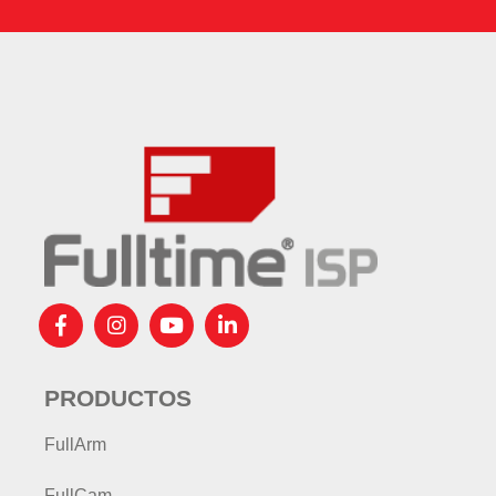
PRODUCTOS
FullArm
FullCam