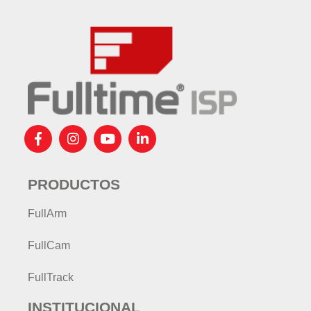
PRODUCTOS
FullArm
FullCam
FullTrack
INSTITUCIONAL