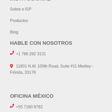
Sobre o ISP
Productos
Blog
HABLE CON NOSOTROS
+1 786 292 3131
11801 N.W. 100th Road, Suite #11 Medley -
Flórida, 33178
OFICINA MÉXICO
+55 7160 9782