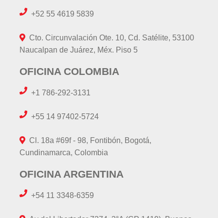
+52 55 4619 5839
Cto. Circunvalación Ote. 10, Cd. Satélite, 53100
Naucalpan de Juárez, Méx. Piso 5
OFICINA COLOMBIA
+1 786-292-3131
+55 14 97402-5724
Cl. 18a #69f - 98, Fontibón, Bogotá,
Cundinamarca, Colombia
OFICINA ARGENTINA
+54 11 3348-6359