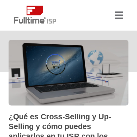
¿Qué es Cross-Selling y Up-
Selling y cómo puedes
aplicarlos en tu ISP con los