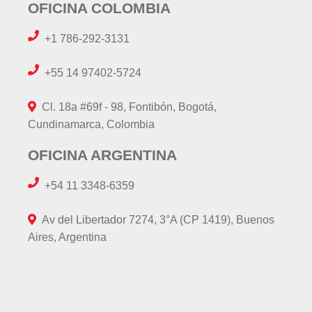
OFICINA COLOMBIA
+1 786-292-3131
+55 14 97402-5724
Cl. 18a #69f - 98, Fontibón, Bogotá,
Cundinamarca, Colombia
OFICINA ARGENTINA
+54 11 3348-6359
Av del Libertador 7274, 3°A (CP 1419), Buenos
Aires, Argentina