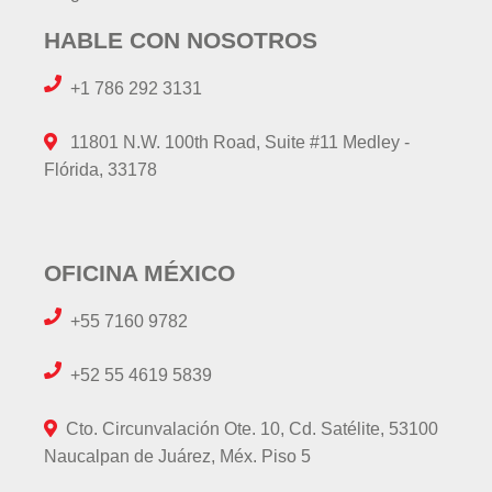
HABLE CON NOSOTROS
+1 786 292 3131
11801 N.W. 100th Road, Suite #11 Medley -
Flórida, 33178
OFICINA MÉXICO
+55 7160 9782
+52 55 4619 5839
Cto. Circunvalación Ote. 10, Cd. Satélite, 53100
Naucalpan de Juárez, Méx. Piso 5