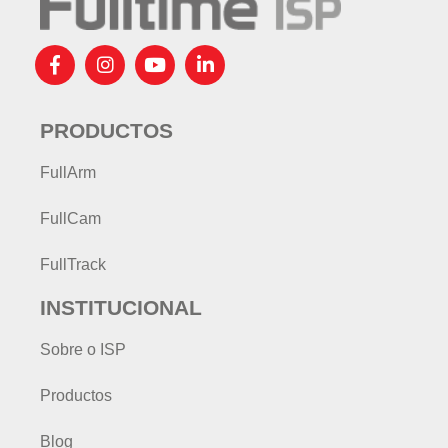
PRODUCTOS
FullArm
FullCam
FullTrack
INSTITUCIONAL
Sobre o ISP
Productos
Blog