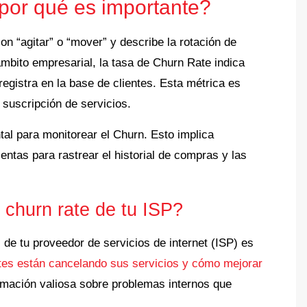
 por qué es importante?
on “agitar” o “mover” y describe la rotación de
ámbito empresarial, la tasa de Churn Rate indica
registra en la base de clientes. Esta métrica es
 suscripción de servicios.
tal para monitorear el Churn.
Esto implica
ntas para rastrear el historial de compras y las
l churn rate de tu ISP?
)
de tu proveedor de
servicios de internet (ISP)
es
tes están cancelando sus servicios y cómo mejorar
ormación valiosa sobre problemas internos que