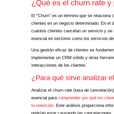
¿Qué es el churn rate y
El “Churn” es un término que se relaciona c
clientes en un negocio determinado
. En el 
cuántos clientes cancelan un servicio y se 
esencial en sectores como los servicios de
Una gestión eficaz de clientes es fundamen
implementar un CRM sólido y otras herramie
interacciones de los clientes.
¿Para qué sirve analizar e
Analizar el
churn rate (tasa de cancelación
esencial para
comprender por qué los clien
la retención
.
Este análisis proporciona inf
podrían estar causando las cancelaciones.