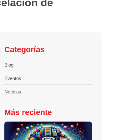
celación de
Categorías
Blog
Eventos
Notícias
Más reciente