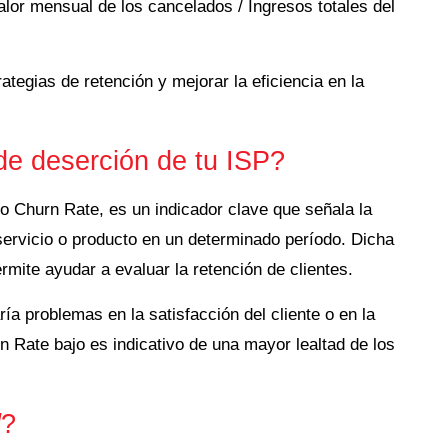
lor mensual de los cancelados / Ingresos totales del
ategias de retención y mejorar la eficiencia en la
de deserción de tu ISP?
o Churn Rate, es un indicador clave que señala la
servicio o producto en un determinado período.
Dicha
mite ayudar a evaluar la retención de clientes.
ría problemas en la satisfacción del cliente o en la
rn Rate bajo es indicativo de una mayor lealtad de los
l
?