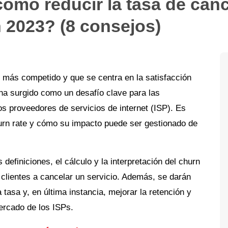
cómo reducir la tasa de can
n 2023? (8 consejos)
 más competido y que se centra en la satisfacción
 ha surgido como un desafío clave para las
s proveedores de servicios de internet (ISP). Es
urn rate y cómo su impacto puede ser gestionado de
s definiciones, el cálculo y la interpretación del churn
 clientes a cancelar un servicio. Además, se darán
tasa y, en última instancia, mejorar la retención y
mercado de los ISPs.