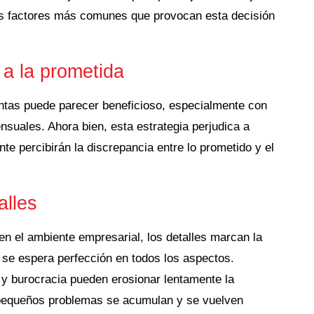
os factores más comunes que provocan esta decisión
r a la prometida
tas puede parecer beneficioso, especialmente con
ensuales.
Ahora bien, esta estrategia perjudica a
te percibirán la discrepancia entre lo prometido y el
alles
en el ambiente empresarial, los detalles marcan la
, se espera perfección en todos los aspectos.
d y burocracia pueden erosionar lentamente la
s pequeños problemas se acumulan y se vuelven