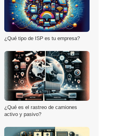
¿Qué tipo de ISP es tu empresa?
¿Qué es el rastreo de camiones
activo y pasivo?